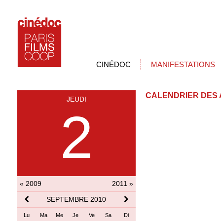
CINÉDOC
MANIFESTATIONS
CALENDRIER DES 
JEUDI
2
« 2009
2011 »
SEPTEMBRE 2010
Lu
Ma
Me
Je
Ve
Sa
Di