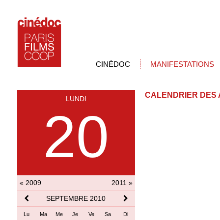
CINÉDOC
MANIFESTATIONS
CALENDRIER DES 
LUNDI
20
« 2009
2011 »
SEPTEMBRE 2010
Lu
Ma
Me
Je
Ve
Sa
Di