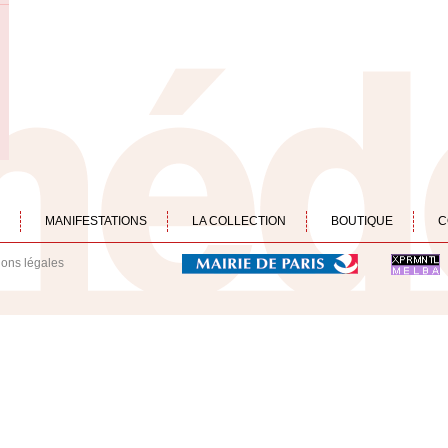
MANIFESTATIONS
LA COLLECTION
BOUTIQUE
C
ions légales