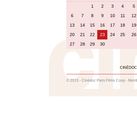
1
2
3
4
5
6
7
8
9
10
11
12
13
14
15
16
17
18
19
20
21
22
23
24
25
26
27
28
29
30
CINÉDOC
© 2015 - Cinédoc Paris Films Coop -
Ment