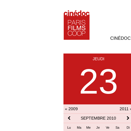
CINÉDOC
JEUDI
23
« 2009
2011 
SEPTEMBRE 2010
Lu
Ma
Me
Je
Ve
Sa
Di