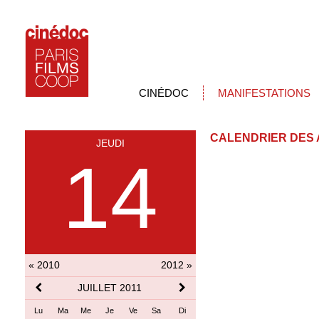
CINÉDOC
MANIFESTATIONS
CALENDRIER DES 
JEUDI
14
« 2010
2012 »
JUILLET 2011
Lu
Ma
Me
Je
Ve
Sa
Di