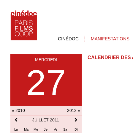
CINÉDOC
MANIFESTATIONS
CALENDRIER DES 
MERCREDI
27
« 2010
2012 »
JUILLET 2011
Lu
Ma
Me
Je
Ve
Sa
Di