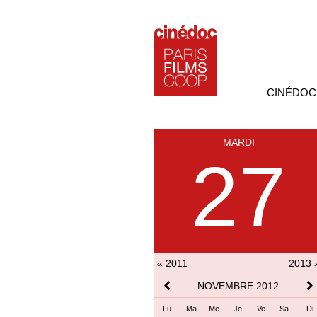
CINÉDOC
MARDI
27
« 2011
2013 
NOVEMBRE 2012
Lu
Ma
Me
Je
Ve
Sa
Di