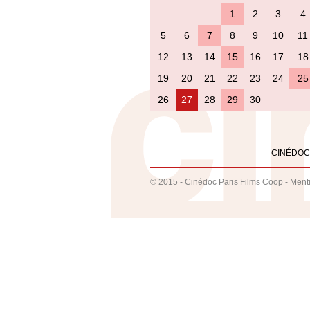
1
2
3
4
5
6
7
8
9
10
11
12
13
14
15
16
17
18
19
20
21
22
23
24
25
26
27
28
29
30
CINÉDOC
© 2015 - Cinédoc Paris Films Coop -
Ment