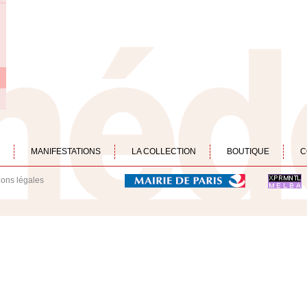
MANIFESTATIONS
LA COLLECTION
BOUTIQUE
C
ions légales