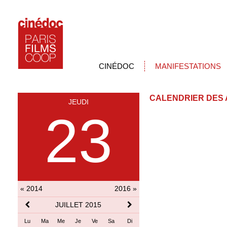
CINÉDOC
MANIFESTATIONS
CALENDRIER DES 
JEUDI
23
« 2014
2016 »
JUILLET 2015
Lu
Ma
Me
Je
Ve
Sa
Di