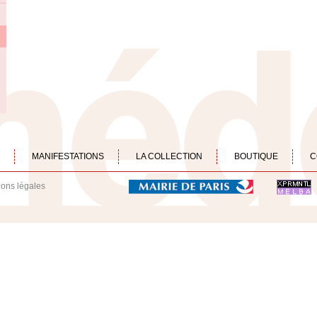
MANIFESTATIONS
LA COLLECTION
BOUTIQUE
C
ions légales