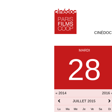
CINÉDOC
MARDI
28
« 2014
2016 
JUILLET 2015
Lu
Ma
Me
Je
Ve
Sa
Di