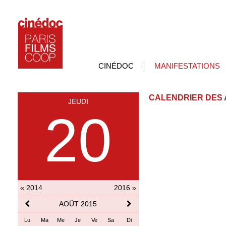
CINÉDOC
MANIFESTATIONS
CALENDRIER DES 
JEUDI
20
« 2014
2016 »
AOÛT 2015
Lu
Ma
Me
Je
Ve
Sa
Di