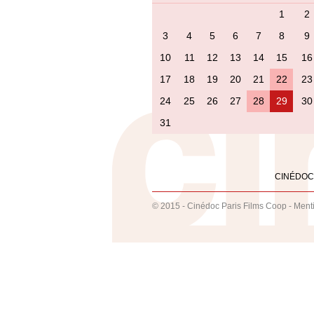
1
2
3
4
5
6
7
8
9
10
11
12
13
14
15
16
17
18
19
20
21
22
23
24
25
26
27
28
29
30
31
CINÉDOC
© 2015 - Cinédoc Paris Films Coop -
Ment