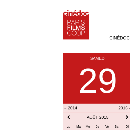
CINÉDOC
SAMEDI
29
« 2014
2016 
AOÛT 2015
Lu
Ma
Me
Je
Ve
Sa
Di