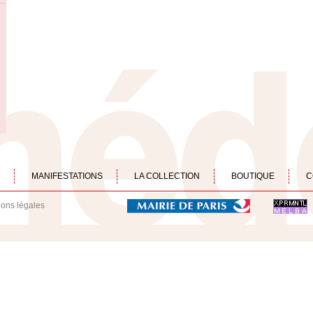
MANIFESTATIONS
LA COLLECTION
BOUTIQUE
C
ions légales