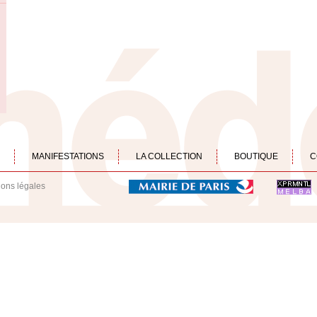
MANIFESTATIONS
LA COLLECTION
BOUTIQUE
C
ions légales