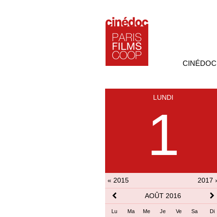
CINÉDOC
LUNDI
1
« 2015
2017 
AOÛT 2016
Lu
Ma
Me
Je
Ve
Sa
Di