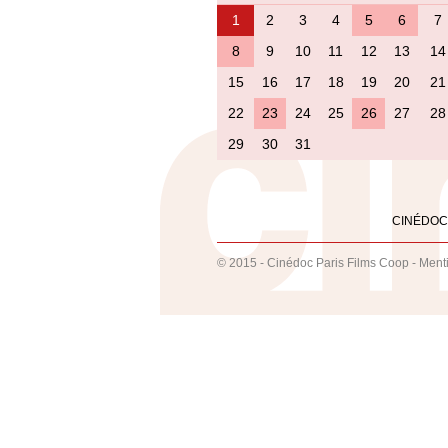
1
2
3
4
5
6
7
8
9
10
11
12
13
14
15
16
17
18
19
20
21
22
23
24
25
26
27
28
29
30
31
CINÉDOC
© 2015 - Cinédoc Paris Films Coop -
Ment