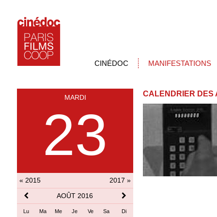
CINÉDOC
MANIFESTATIONS
CALENDRIER DES 
MARDI
23
« 2015
2017 »
AOÛT 2016
Lu
Ma
Me
Je
Ve
Sa
Di