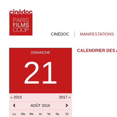
CINÉDOC
MANIFESTATIONS
CALENDRIER DES 
DIMANCHE
21
« 2015
2017 »
AOÛT 2016
Lu
Ma
Me
Je
Ve
Sa
Di