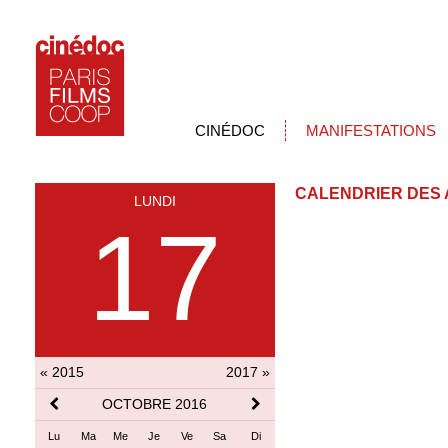
CINÉDOC
MANIFESTATIONS
CALENDRIER DES 
LUNDI
17
« 2015
2017 »
OCTOBRE 2016
Lu
Ma
Me
Je
Ve
Sa
Di