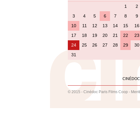
1
2
3
4
5
6
7
8
9
10
11
12
13
14
15
16
17
18
19
20
21
22
23
24
25
26
27
28
29
30
31
CINÉDOC
© 2015 - Cinédoc Paris Films Coop -
Ment