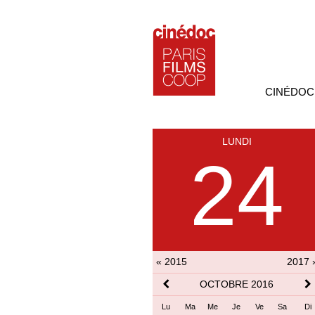
CINÉDOC
LUNDI
24
« 2015
2017 
OCTOBRE 2016
Lu
Ma
Me
Je
Ve
Sa
Di