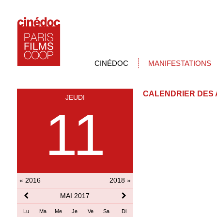
CINÉDOC
MANIFESTATIONS
CALENDRIER DES 
JEUDI
11
« 2016
2018 »
MAI 2017
Lu
Ma
Me
Je
Ve
Sa
Di