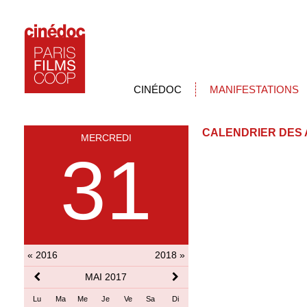
CINÉDOC
MANIFESTATIONS
CALENDRIER DES 
MERCREDI
31
« 2016
2018 »
MAI 2017
Lu
Ma
Me
Je
Ve
Sa
Di