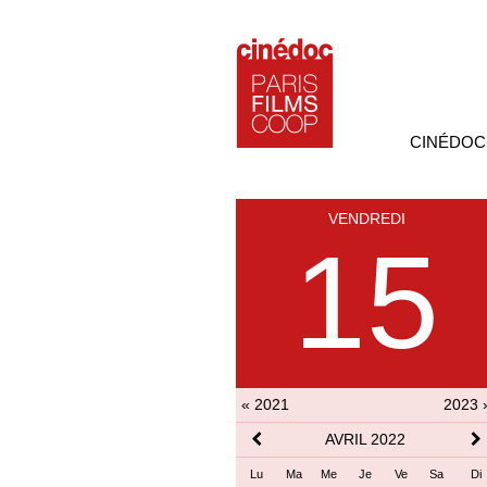
CINÉDOC
VENDREDI
15
« 2021
2023 
AVRIL 2022
Lu
Ma
Me
Je
Ve
Sa
Di