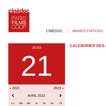
CINÉDOC
MANIFESTATIONS
CALENDRIER DES 
JEUDI
21
« 2021
2023 »
AVRIL 2022
Lu
Ma
Me
Je
Ve
Sa
Di