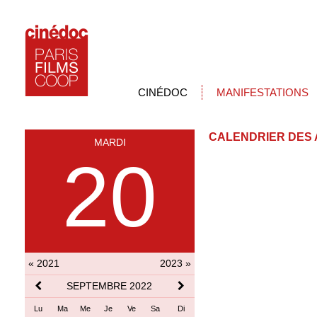
CINÉDOC
MANIFESTATIONS
CALENDRIER DES 
MARDI
20
« 2021
2023 »
SEPTEMBRE 2022
Lu
Ma
Me
Je
Ve
Sa
Di