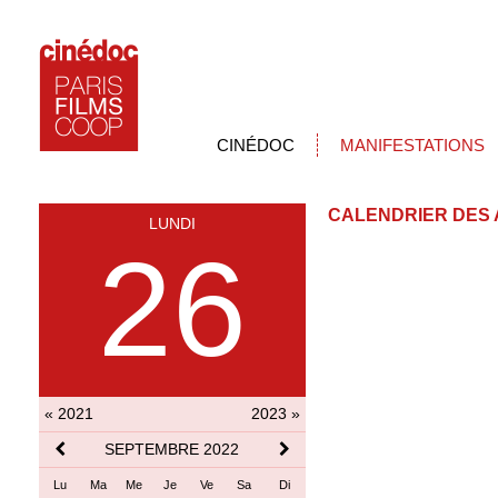
CINÉDOC
MANIFESTATIONS
CALENDRIER DES 
LUNDI
26
« 2021
2023 »
SEPTEMBRE 2022
Lu
Ma
Me
Je
Ve
Sa
Di