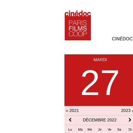
CINÉDOC
MARDI
27
« 2021
2023 
DÉCEMBRE 2022
Lu
Ma
Me
Je
Ve
Sa
Di