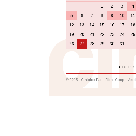
1
2
3
4
5
6
7
8
9
10
11
12
13
14
15
16
17
18
19
20
21
22
23
24
25
26
27
28
29
30
31
CINÉDOC
© 2015 - Cinédoc Paris Films Coop -
Ment