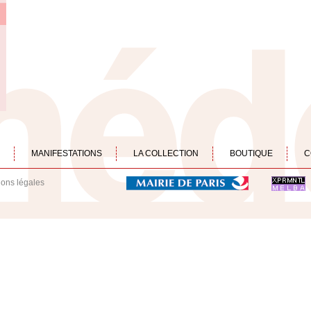
MANIFESTATIONS
LA COLLECTION
BOUTIQUE
C
ions légales