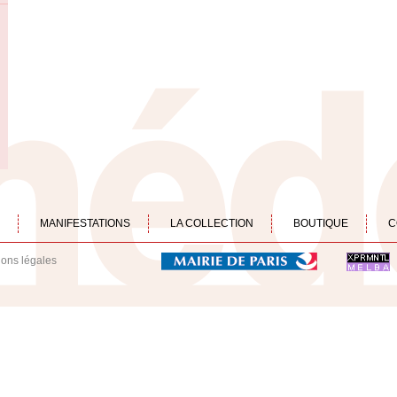
MANIFESTATIONS
LA COLLECTION
BOUTIQUE
C
ions légales