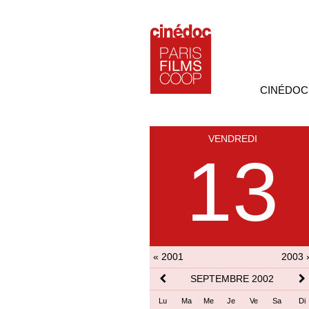
CINÉDOC
VENDREDI
13
« 2001
2003 
SEPTEMBRE 2002
Lu
Ma
Me
Je
Ve
Sa
Di