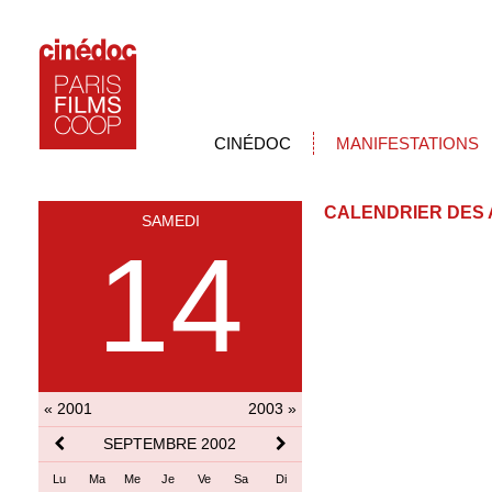
CINÉDOC
MANIFESTATIONS
CALENDRIER DES 
SAMEDI
14
« 2001
2003 »
SEPTEMBRE 2002
Lu
Ma
Me
Je
Ve
Sa
Di