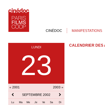
CINÉDOC
MANIFESTATIONS
CALENDRIER DES 
LUNDI
23
« 2001
2003 »
SEPTEMBRE 2002
Lu
Ma
Me
Je
Ve
Sa
Di