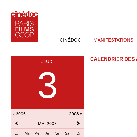
CINÉDOC
MANIFESTATIONS
CALENDRIER DES 
JEUDI
3
« 2006
2008 »
MAI 2007
Lu
Ma
Me
Je
Ve
Sa
Di