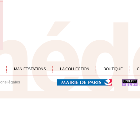
MANIFESTATIONS
LA COLLECTION
BOUTIQUE
C
ions légales