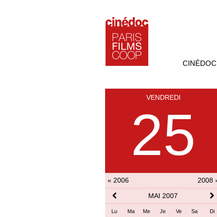
CINÉDOC
VENDREDI
25
« 2006
2008 
MAI 2007
Lu
Ma
Me
Je
Ve
Sa
Di