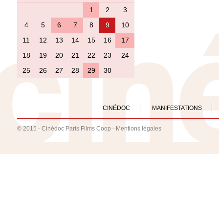
1
2
3
4
5
6
7
8
9
10
11
12
13
14
15
16
17
18
19
20
21
22
23
24
25
26
27
28
29
30
CINÉDOC
MANIFESTATIONS
© 2015 - Cinédoc Paris Films Coop -
Mentions légales