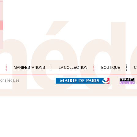
MANIFESTATIONS
LA COLLECTION
BOUTIQUE
C
ions légales