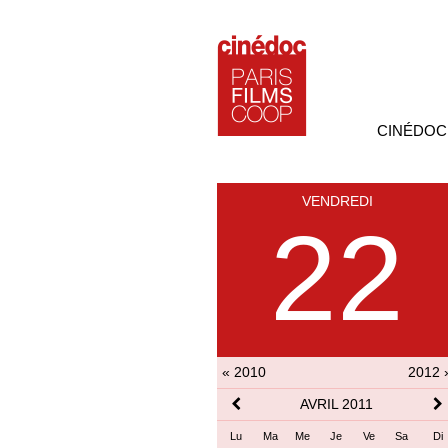
CINÉDOC
VENDREDI
22
« 2010
2012 
AVRIL 2011
Lu
Ma
Me
Je
Ve
Sa
Di