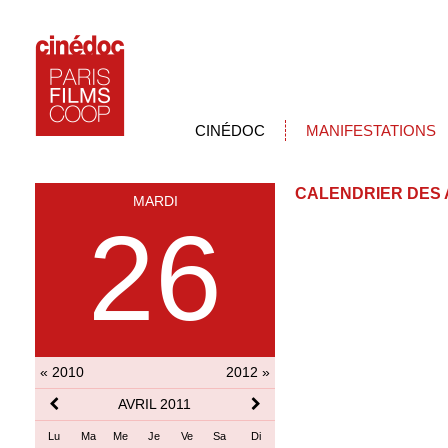
CINÉDOC
MANIFESTATIONS
CALENDRIER DES 
MARDI
26
« 2010
2012 »
AVRIL 2011
Lu
Ma
Me
Je
Ve
Sa
Di