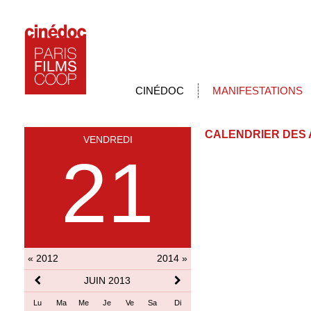
CINÉDOC
MANIFESTATIONS
CALENDRIER DES 
VENDREDI
21
« 2012
2014 »
JUIN 2013
Lu
Ma
Me
Je
Ve
Sa
Di