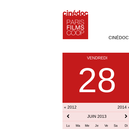
CINÉDOC
VENDREDI
28
« 2012
2014 
JUIN 2013
Lu
Ma
Me
Je
Ve
Sa
Di