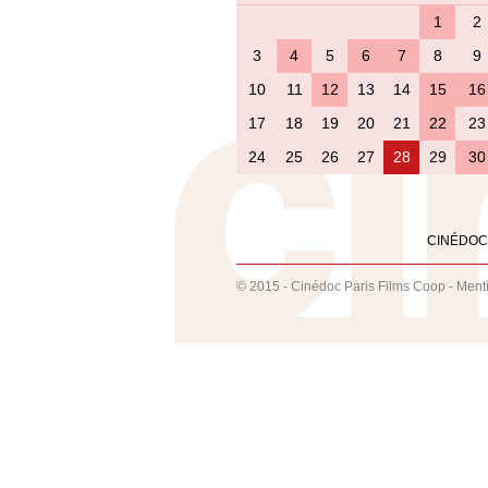
1
2
3
4
5
6
7
8
9
10
11
12
13
14
15
16
17
18
19
20
21
22
23
24
25
26
27
28
29
30
CINÉDOC
© 2015 - Cinédoc Paris Films Coop -
Ment