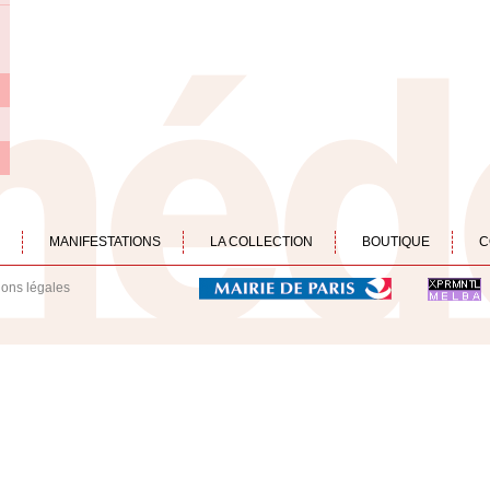
MANIFESTATIONS
LA COLLECTION
BOUTIQUE
C
ions légales