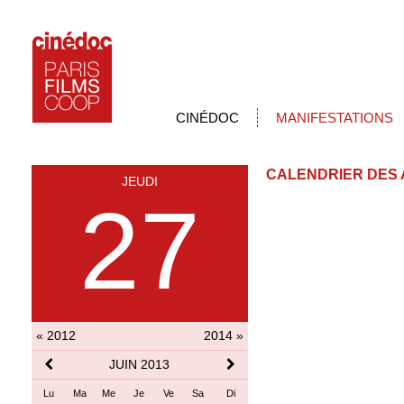
CINÉDOC
MANIFESTATIONS
CALENDRIER DES 
JEUDI
27
« 2012
2014 »
JUIN 2013
Lu
Ma
Me
Je
Ve
Sa
Di