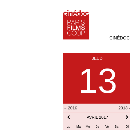
CINÉDOC
JEUDI
13
« 2016
2018 
AVRIL 2017
Lu
Ma
Me
Je
Ve
Sa
Di