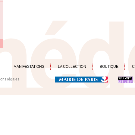
MANIFESTATIONS
LA COLLECTION
BOUTIQUE
C
ions légales