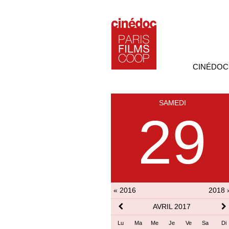
CINÉDOC
SAMEDI
29
« 2016
2018 
AVRIL 2017
Lu
Ma
Me
Je
Ve
Sa
Di