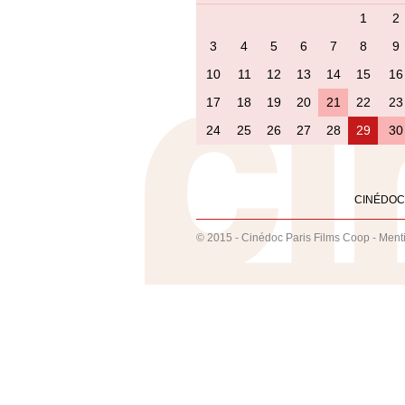
1
2
3
4
5
6
7
8
9
10
11
12
13
14
15
16
17
18
19
20
21
22
23
24
25
26
27
28
29
30
CINÉDOC
© 2015 - Cinédoc Paris Films Coop -
Ment