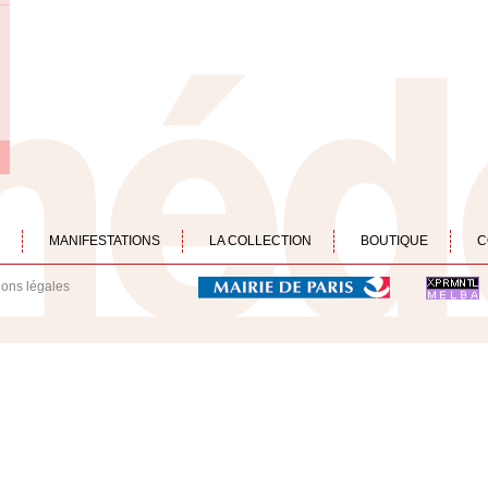
MANIFESTATIONS
LA COLLECTION
BOUTIQUE
C
ions légales