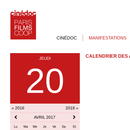
CINÉDOC
MANIFESTATIONS
CALENDRIER DES 
JEUDI
20
« 2016
2018 »
AVRIL 2017
Lu
Ma
Me
Je
Ve
Sa
Di