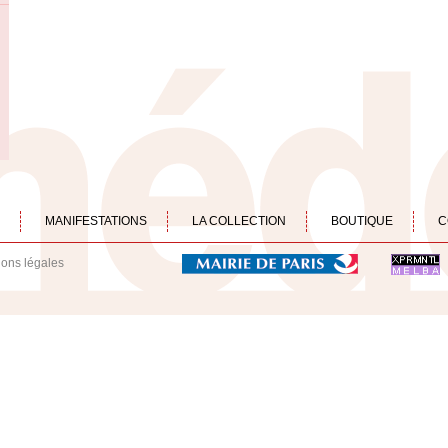
MANIFESTATIONS
LA COLLECTION
BOUTIQUE
C
ions légales