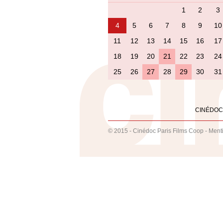
1
2
3
4
5
6
7
8
9
10
11
12
13
14
15
16
17
18
19
20
21
22
23
24
25
26
27
28
29
30
31
CINÉDOC
© 2015 - Cinédoc Paris Films Coop -
Ment