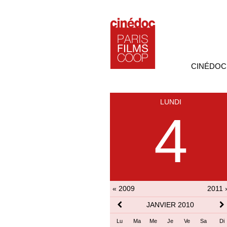
CINÉDOC
LUNDI
4
« 2009
2011 
JANVIER 2010
Lu
Ma
Me
Je
Ve
Sa
Di