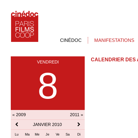
CINÉDOC
MANIFESTATIONS
CALENDRIER DES 
VENDREDI
8
« 2009
2011 »
JANVIER 2010
Lu
Ma
Me
Je
Ve
Sa
Di