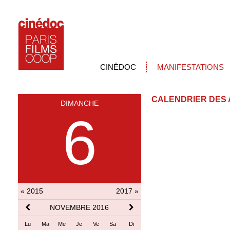
CINÉDOC
MANIFESTATIONS
CALENDRIER DES 
DIMANCHE
6
« 2015
2017 »
NOVEMBRE 2016
Lu
Ma
Me
Je
Ve
Sa
Di