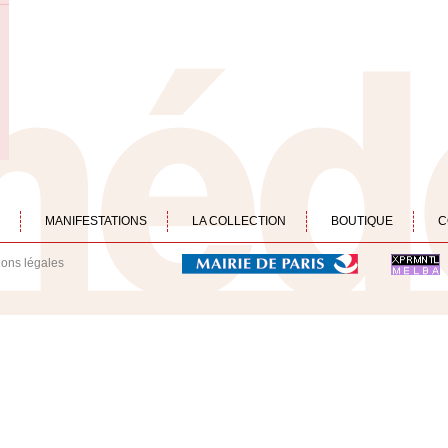
MANIFESTATIONS
LA COLLECTION
BOUTIQUE
C
ions légales