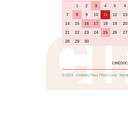
1
2
3
4
5
6
7
8
9
10
11
12
13
14
15
16
17
18
19
20
21
22
23
24
25
26
27
28
29
30
CINÉDOC
© 2015 - Cinédoc Paris Films Coop -
Ment