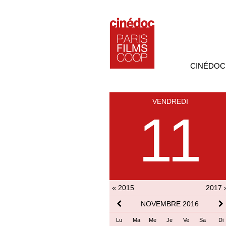
CINÉDOC
VENDREDI
11
« 2015
2017 
NOVEMBRE 2016
Lu
Ma
Me
Je
Ve
Sa
Di