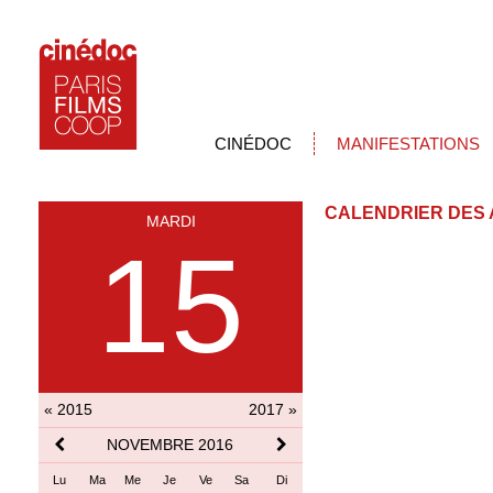
CINÉDOC
MANIFESTATIONS
CALENDRIER DES 
MARDI
15
« 2015
2017 »
NOVEMBRE 2016
Lu
Ma
Me
Je
Ve
Sa
Di