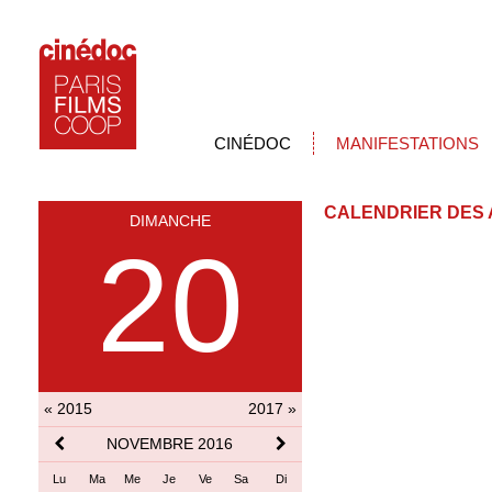
CINÉDOC
MANIFESTATIONS
CALENDRIER DES 
DIMANCHE
20
« 2015
2017 »
NOVEMBRE 2016
Lu
Ma
Me
Je
Ve
Sa
Di