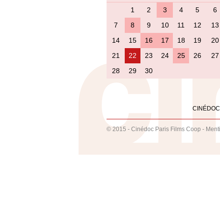
1
2
3
4
5
6
7
8
9
10
11
12
13
14
15
16
17
18
19
20
21
22
23
24
25
26
27
28
29
30
CINÉDOC
© 2015 - Cinédoc Paris Films Coop -
Ment