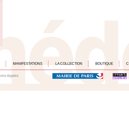
MANIFESTATIONS
LA COLLECTION
BOUTIQUE
C
ions légales