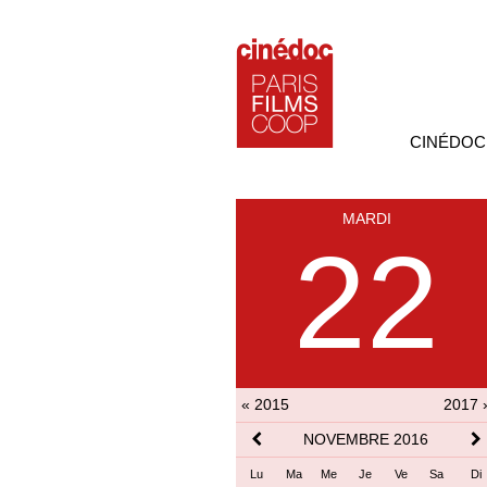
CINÉDOC
MARDI
22
« 2015
2017 
NOVEMBRE 2016
Lu
Ma
Me
Je
Ve
Sa
Di