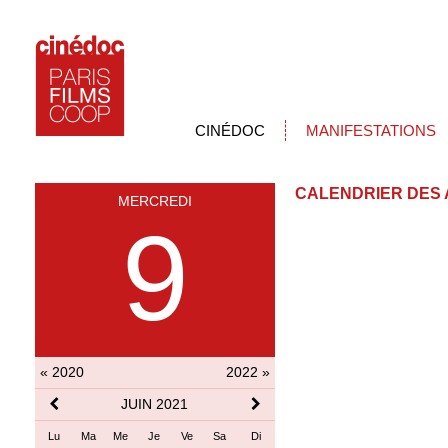
CINÉDOC
MANIFESTATIONS
CALENDRIER DES 
MERCREDI
9
« 2020
2022 »
JUIN 2021
Lu
Ma
Me
Je
Ve
Sa
Di