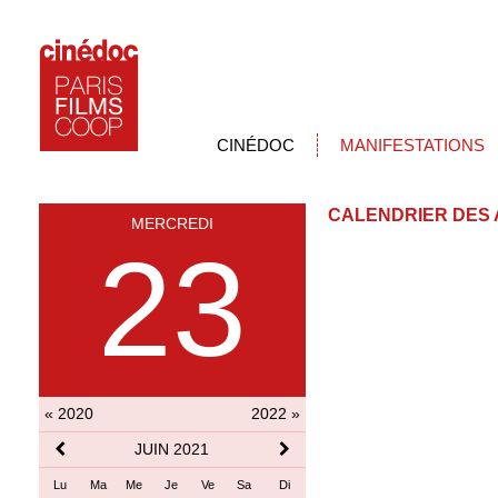
CINÉDOC
MANIFESTATIONS
CALENDRIER DES 
MERCREDI
23
« 2020
2022 »
JUIN 2021
Lu
Ma
Me
Je
Ve
Sa
Di