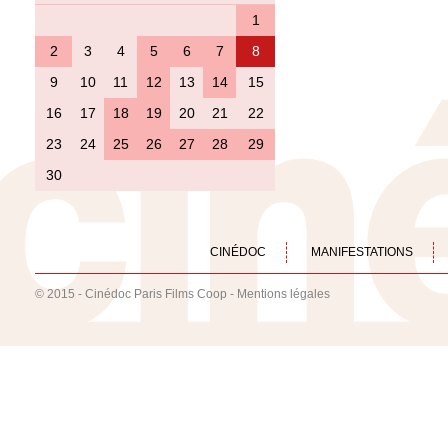
1
2
3
4
5
6
7
8
9
10
11
12
13
14
15
16
17
18
19
20
21
22
23
24
25
26
27
28
29
30
CINÉDOC
MANIFESTATIONS
© 2015 - Cinédoc Paris Films Coop -
Mentions légales