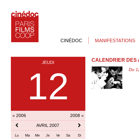
CINÉDOC
MANIFESTATIONS
CALENDRIER DES 
JEUDI
12
Du 12
« 2006
2008 »
AVRIL 2007
Lu
Ma
Me
Je
Ve
Sa
Di