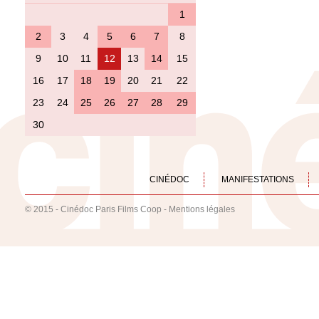
1
2
3
4
5
6
7
8
9
10
11
12
13
14
15
16
17
18
19
20
21
22
23
24
25
26
27
28
29
30
CINÉDOC
MANIFESTATIONS
© 2015 - Cinédoc Paris Films Coop -
Mentions légales