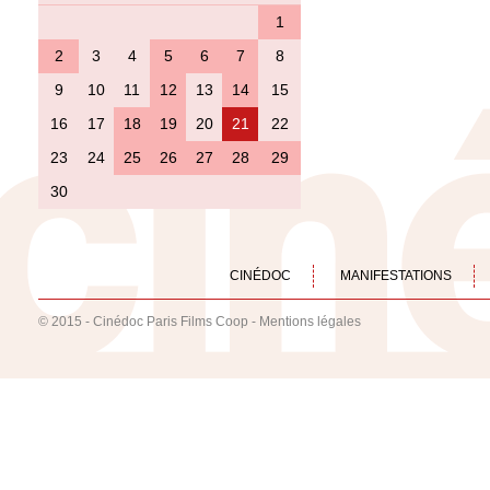
1
2
3
4
5
6
7
8
9
10
11
12
13
14
15
16
17
18
19
20
21
22
23
24
25
26
27
28
29
30
CINÉDOC
MANIFESTATIONS
© 2015 - Cinédoc Paris Films Coop -
Mentions légales