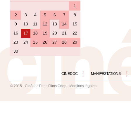
1
2
3
4
5
6
7
8
9
10
11
12
13
14
15
16
17
18
19
20
21
22
23
24
25
26
27
28
29
30
CINÉDOC
MANIFESTATIONS
© 2015 - Cinédoc Paris Films Coop -
Mentions légales