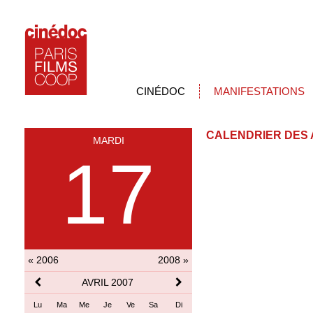
CINÉDOC
MANIFESTATIONS
CALENDRIER DES 
MARDI
17
« 2006
2008 »
AVRIL 2007
Lu
Ma
Me
Je
Ve
Sa
Di