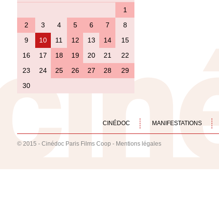
1
2
3
4
5
6
7
8
9
10
11
12
13
14
15
16
17
18
19
20
21
22
23
24
25
26
27
28
29
30
CINÉDOC
MANIFESTATIONS
© 2015 - Cinédoc Paris Films Coop -
Mentions légales