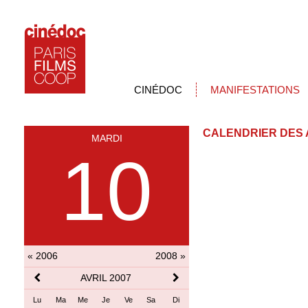
CINÉDOC
MANIFESTATIONS
CALENDRIER DES 
MARDI
10
« 2006
2008 »
AVRIL 2007
Lu
Ma
Me
Je
Ve
Sa
Di